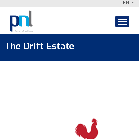
EN
Skip
to
content
The Drift Estate