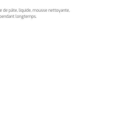
e de pâte, liquide, mousse nettoyante,
s pendant longtemps.